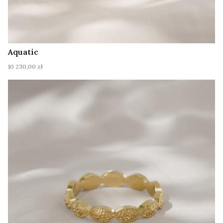
Aquatic
Cena
10 230,00 zł