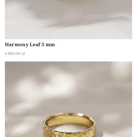
Harmony Leaf 3 mm
Cena
4 880,00 zł