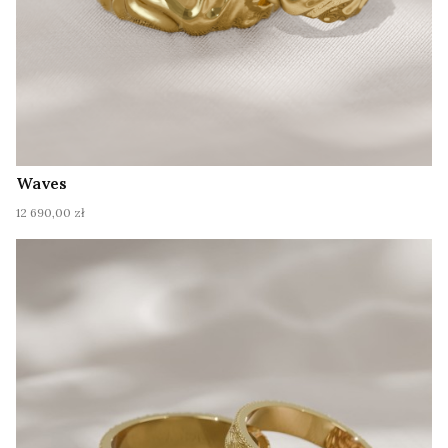
Waves
Cena
12 690,00 zł