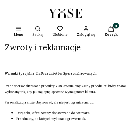
Produkty w 
Otwórz wyszukiwarkę
Menu
Szukaj
Ulubione
Zaloguj się
Koszyk
Zwroty i reklamacje
Warunki Specjalne dla Przedmiotów Spersonalizowanych
Przez spersonalizowane produkty YOSE rozumiemy każdy przedmiot, który został
wykonany tak, aby jak najlepiej sprostać wymaganiom klienta.
Personalizacja może obejmować, ale nie jest ograniczona do:
Obrączki, które zostały dopasowane do rozmiaru.
Przedmioty, na których wykonano grawerunek.