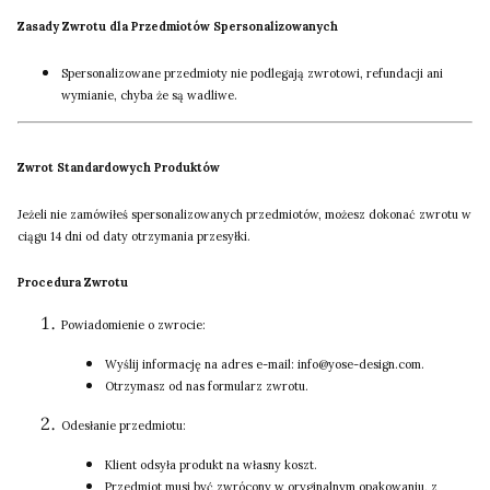
Zasady Zwrotu dla Przedmiotów Spersonalizowanych
Spersonalizowane przedmioty nie podlegają zwrotowi, refundacji ani
wymianie, chyba że są wadliwe.
Zwrot Standardowych Produktów
Jeżeli nie zamówiłeś spersonalizowanych przedmiotów, możesz dokonać zwrotu w
ciągu 14 dni od daty otrzymania przesyłki.
Procedura Zwrotu
Powiadomienie o zwrocie:
Wyślij informację na adres e-mail: info@yose-design.com.
Otrzymasz od nas formularz zwrotu.
Odesłanie przedmiotu:
Klient odsyła produkt na własny koszt.
Przedmiot musi być zwrócony w oryginalnym opakowaniu, z