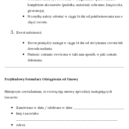
kompletem akcesoriów (pudełka, materiały ochronne, książeczka,
gwarancja).
Przesyłkę należy odesłać w ciągu 14 dni od poinformowania nas o
chęci zwrotu.
Zwrot należności:
Zwrot pieniędzy nastąpi w ciągu 14 dni od otrzymania zwrotu lub
dowodu nadania.
Płatność zostanie zwrócona w taki sam sposób, w jaki została
dokonana.
Przykładowy Formularz Odstąpienia od Umowy
Niniejszym zawiadamiam, że rozwiązuję umowę sprzedaży następujących
towarów:
Zamówione w dniu / odebrane w dniu: ______________________
Imię i nazwisko:
____________________________________________
Adres: