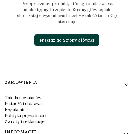
Przepraszamy, produkt, którego szukasz jest
niedostępny. Przejdź do Strony głównej lub
skorzystaj z wyszukiwarki, żeby znaleźć to, co Cię
interesuje.
Przejdź do Strony głównej
Linki w stopce
ZAMÓWIENIA
Tabela rozmiarów
Płatność i dostawa
Regulamin
Polityka prywatności
Zwroty i reklamacje
INFORMACJE