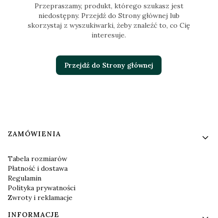
Przepraszamy, produkt, którego szukasz jest
niedostępny. Przejdź do Strony głównej lub
skorzystaj z wyszukiwarki, żeby znaleźć to, co Cię
interesuje.
Przejdź do Strony głównej
Linki w stopce
ZAMÓWIENIA
Tabela rozmiarów
Płatność i dostawa
Regulamin
Polityka prywatności
Zwroty i reklamacje
INFORMACJE