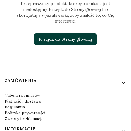
Przepraszamy, produkt, którego szukasz jest
niedostępny. Przejdź do Strony głównej lub
skorzystaj z wyszukiwarki, żeby znaleźć to, co Cię
interesuje.
Przejdź do Strony głównej
Linki w stopce
ZAMÓWIENIA
Tabela rozmiarów
Płatność i dostawa
Regulamin
Polityka prywatności
Zwroty i reklamacje
INFORMACJE